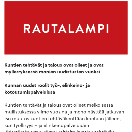
Kuntien tehtävät ja talous ovat olleet ja ovat
myllerryksessä monien uudistusten vuoksi
Kunnan uudet roolit työ-, elinkeino- ja
kotoutumispalveluissa
Kuntien tehtävät ja talous ovat olleet melkoisessa
mullistuksessa viime vuosina ja meno näyttää jatkuvan.
Iso muutos kuntien tehtäväkenttään koetaan jälleen,
kun työllisyys – ja elinkeinopalveluiden