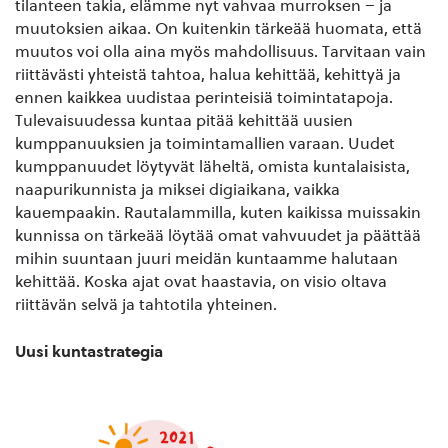
tilanteen takia, elämme nyt vahvaa murroksen – ja
muutoksien aikaa. On kuitenkin tärkeää huomata, että
muutos voi olla aina myös mahdollisuus. Tarvitaan vain
riittävästi yhteistä tahtoa, halua kehittää, kehittyä ja
ennen kaikkea uudistaa perinteisiä toimintatapoja.
Tulevaisuudessa kuntaa pitää kehittää uusien
kumppanuuksien ja toimintamallien varaan. Uudet
kumppanuudet löytyvät läheltä, omista kuntalaisista,
naapurikunnista ja miksei digiaikana, vaikka
kauempaakin. Rautalammilla, kuten kaikissa muissakin
kunnissa on tärkeää löytää omat vahvuudet ja päättää
mihin suuntaan juuri meidän kuntaamme halutaan
kehittää. Koska ajat ovat haastavia, on visio oltava
riittävän selvä ja tahtotila yhteinen.
Uusi kuntastrategia