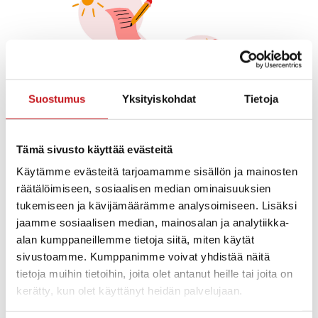
Suostumus
Yksityiskohdat
Tietoja
Tämä sivusto käyttää evästeitä
Käytämme evästeitä tarjoamamme sisällön ja mainosten
räätälöimiseen, sosiaalisen median ominaisuuksien
tukemiseen ja kävijämäärämme analysoimiseen. Lisäksi
jaamme sosiaalisen median, mainosalan ja analytiikka-
alan kumppaneillemme tietoja siitä, miten käytät
sivustoamme. Kumppanimme voivat yhdistää näitä
tietoja muihin tietoihin, joita olet antanut heille tai joita on
kerätty, kun olet käyttänyt heidän palvelujaan.
Strategian laadinta 2022-2025