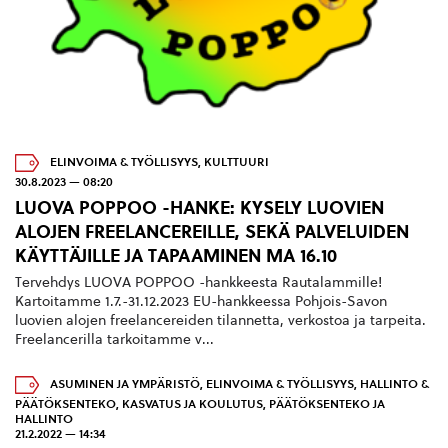
ELINVOIMA & TYÖLLISYYS
,
KULTTUURI
30.8.2023 — 08:20
LUOVA POPPOO -HANKE: KYSELY LUOVIEN
ALOJEN FREELANCEREILLE, SEKÄ PALVELUIDEN
KÄYTTÄJILLE JA TAPAAMINEN MA 16.10
Tervehdys LUOVA POPPOO -hankkeesta Rautalammille!
Kartoitamme 1.7.-31.12.2023 EU-hankkeessa Pohjois-Savon
luovien alojen freelancereiden tilannetta, verkostoa ja tarpeita.
Freelancerilla tarkoitamme v...
ASUMINEN JA YMPÄRISTÖ
,
ELINVOIMA & TYÖLLISYYS
,
HALLINTO &
PÄÄTÖKSENTEKO
,
KASVATUS JA KOULUTUS
,
PÄÄTÖKSENTEKO JA
HALLINTO
21.2.2022 — 14:34