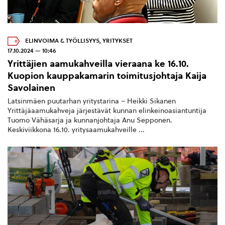
ELINVOIMA & TYÖLLISYYS
,
YRITYKSET
17.10.2024 — 10:46
Yrittäjien aamukahveilla vieraana ke 16.10.
Kuopion kauppakamarin toimitusjohtaja Kaija
Savolainen
Latsinmäen puutarhan yritystarina – Heikki Sikanen
Yrittäjäaamukahveja järjestävät kunnan elinkeinoasiantuntija
Tuomo Vähäsarja ja kunnanjohtaja Anu Sepponen.
Keskiviikkona 16.10. yritysaamukahveille ...