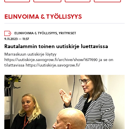
ELINVOIMA & TYÖLLISYYS
ELINVOIMA & TYÖLLISYYS
,
YRITYKSET
9.11.2023 — 11:37
Rautalammin toinen uutiskirje luettavissa
Marraskuun uutiskirje löytyy
https://uutiskirje.savogrow.fi/archive/show/1677690 ja se on
tilattavissa https://uutiskirje.savogrow.fi/