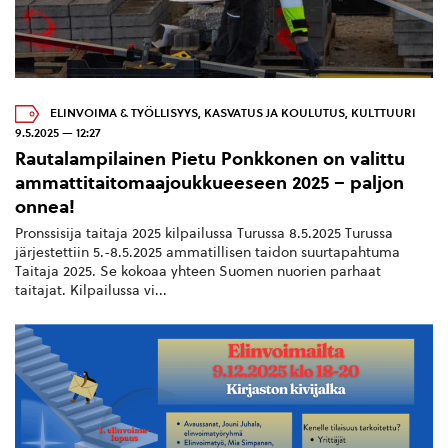
ELINVOIMA & TYÖLLISYYS
,
KASVATUS JA KOULUTUS
,
KULTTUURI
9.5.2025 — 12:27
Rautalampilainen Pietu Ponkkonen on valittu
ammattitaitomaajoukkueeseen 2025 – paljon
onnea!
Pronssisija taitaja 2025 kilpailussa Turussa 8.5.2025 Turussa
järjestettiin 5.-8.5.2025 ammatillisen taidon suurtapahtuma
Taitaja 2025. Se kokoaa yhteen Suomen nuorien parhaat
taitajat. Kilpailussa vi...