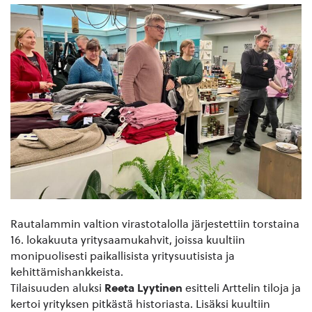
Rautalammin valtion virastotalolla järjestettiin torstaina
16. lokakuuta yritysaamukahvit, joissa kuultiin
monipuolisesti paikallisista yritysuutisista ja
kehittämishankkeista.
Tilaisuuden aluksi
Reeta Lyytinen
esitteli Arttelin tiloja ja
kertoi yrityksen pitkästä historiasta. Lisäksi kuultiin