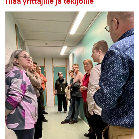
Tilaa yrittäjille ja tekijöille