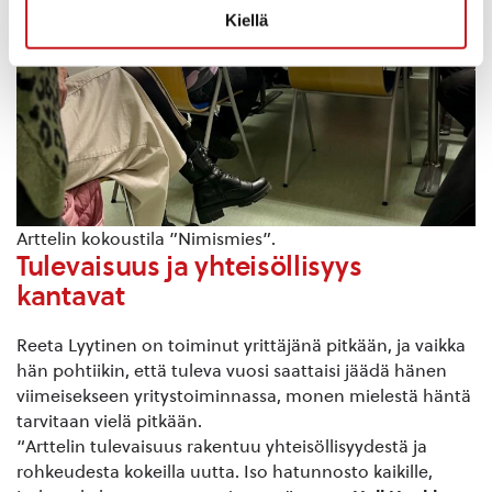
Kiellä
Arttelin kokoustila ”Nimismies”.
Tulevaisuus ja yhteisöllisyys
kantavat
Reeta Lyytinen on toiminut yrittäjänä pitkään, ja vaikka
hän pohtiikin, että tuleva vuosi saattaisi jäädä hänen
viimeisekseen yritystoiminnassa, monen mielestä häntä
tarvitaan vielä pitkään.
“Arttelin tulevaisuus rakentuu yhteisöllisyydestä ja
rohkeudesta kokeilla uutta. Iso hatunnosto kaikille,