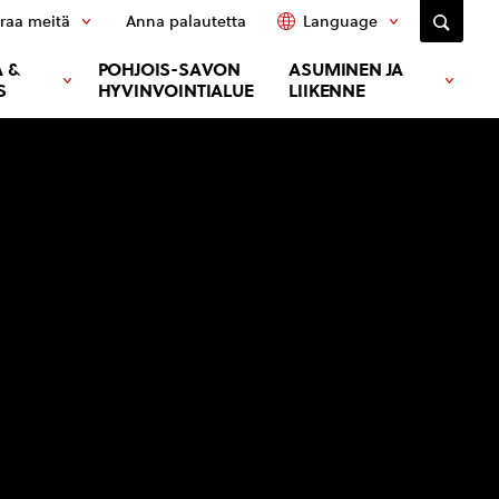
raa meitä
Anna palautetta
Language
 &
POHJOIS-SAVON
ASUMINEN JA
S
HYVINVOINTIALUE
LIIKENNE