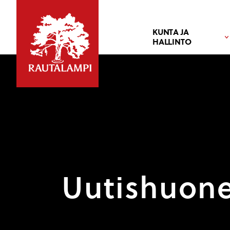
KUNTA JA
HALLINTO
Uutishuon