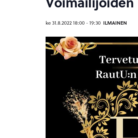
Voimailijoiden
ke 31.8.2022 18:00
-
19:30
ILMAINEN