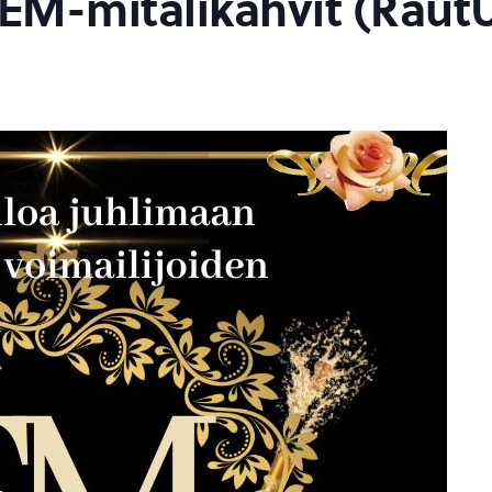
 EM-mitalikahvit (Raut