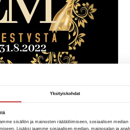
Yksityiskohdat
itä
mme sisällön ja mainosten räätälöimiseen, sosiaalisen median
iseen. Lisäksi jaamme sosiaalisen median, mainosalan ja analy