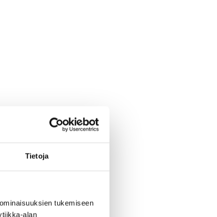
Tietoja
 ominaisuuksien tukemiseen
tiikka-alan