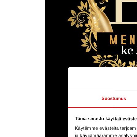
Suostumus
Tämä sivusto käyttää eväste
Käytämme evästeitä tarjoama
ja kävijämäärämme analysoim