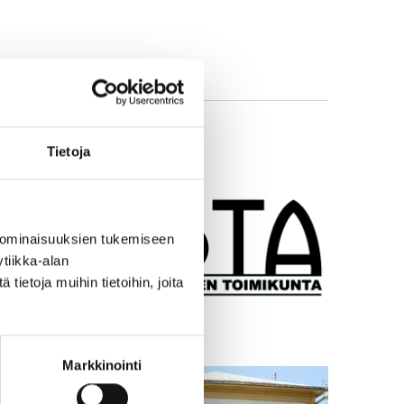
Tietoja
 ominaisuuksien tukemiseen
tiikka-alan
ietoja muihin tietoihin, joita
Markkinointi