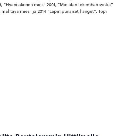
998, ”Hyännäkönen mies” 2001, ”Mie alan tekemhän syntiä”
in mahtava mies” ja 2014 ”Lapin punaiset hanget”. Topi