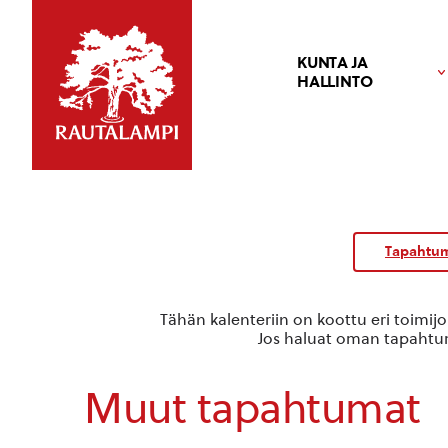
KUNTA JA
HALLINTO
Tapahtum
Tähän kalenteriin on koottu eri toimij
Jos haluat oman tapahtuma
Muut tapahtumat