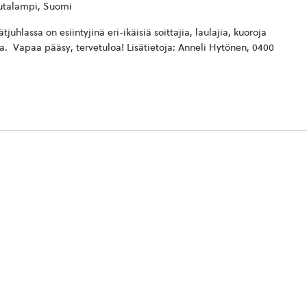
autalampi, Suomi
juhlassa on esiintyjinä eri-ikäisiä soittajia, laulajia, kuoroja
ssa. Vapaa pääsy, tervetuloa! Lisätietoja: Anneli Hytönen, 0400