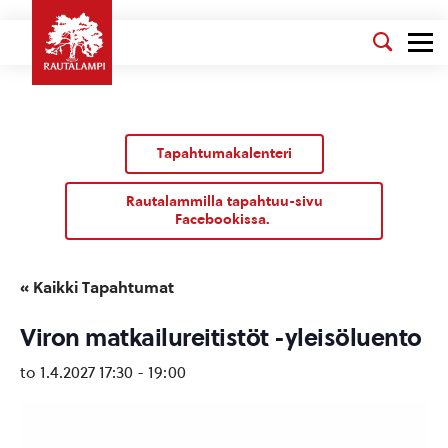
Tapahtumakalenteri
Rautalammilla tapahtuu-sivu
Facebookissa.
« Kaikki Tapahtumat
Viron matkailureitistöt -yleisöluento
to 1.4.2027 17:30
-
19:00