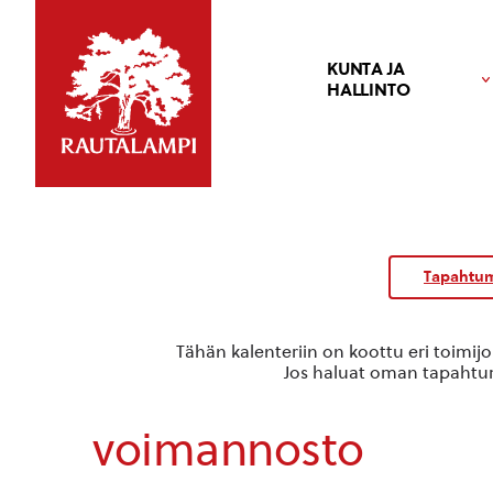
KUNTA JA
HALLINTO
Tapahtum
Tähän kalenteriin on koottu eri toimij
Jos haluat oman tapahtuma
voimannosto