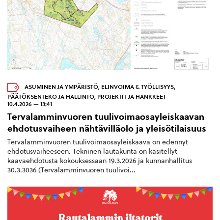
ASUMINEN JA YMPÄRISTÖ
,
ELINVOIMA & TYÖLLISYYS
,
PÄÄTÖKSENTEKO JA HALLINTO
,
PROJEKTIT JA HANKKEET
10.4.2026 — 13:41
Tervalamminvuoren tuulivoimaosayleiskaavan
ehdotusvaiheen nähtävilläolo ja yleisötilaisuus
Tervalamminvuoren tuulivoimaosayleiskaava on edennyt
ehdotusvaiheeseen. Tekninen lautakunta on käsitellyt
kaavaehdotusta kokouksessaan 19.3.2026 ja kunnanhallitus
30.3.3036 (Tervalamminvuoren tuulivoi...