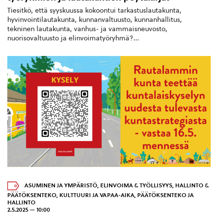
Tiesitkö, että syyskuussa kokoontui tarkastuslautakunta,
hyvinvointilautakunta, kunnanvaltuusto, kunnanhallitus,
tekninen lautakunta, vanhus- ja vammaisneuvosto,
nuorisovaltuusto ja elinvoimatyöryhmä?...
ASUMINEN JA YMPÄRISTÖ
,
ELINVOIMA & TYÖLLISYYS
,
HALLINTO &
PÄÄTÖKSENTEKO
,
KULTTUURI JA VAPAA-AIKA
,
PÄÄTÖKSENTEKO JA
HALLINTO
2.5.2025 — 10:00