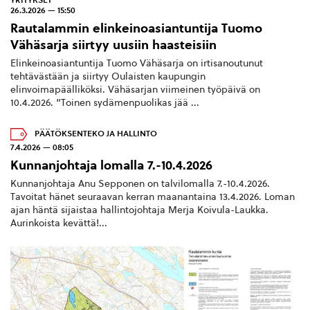
26.3.2026 — 15:50
Rautalammin elinkeinoasiantuntija Tuomo
Vähäsarja siirtyy uusiin haasteisiin
Elinkeinoasiantuntija Tuomo Vähäsarja on irtisanoutunut
tehtävästään ja siirtyy Oulaisten kaupungin
elinvoimapäälliköksi. Vähäsarjan viimeinen työpäivä on
10.4.2026. ”Toinen sydämenpuolikas jää ...
PÄÄTÖKSENTEKO JA HALLINTO
7.4.2026 — 08:05
Kunnanjohtaja lomalla 7.-10.4.2026
Kunnanjohtaja Anu Sepponen on talvilomalla 7.-10.4.2026.
Tavoitat hänet seuraavan kerran maanantaina 13.4.2026. Loman
ajan häntä sijaistaa hallintojohtaja Merja Koivula-Laukka.
Aurinkoista kevättä!...