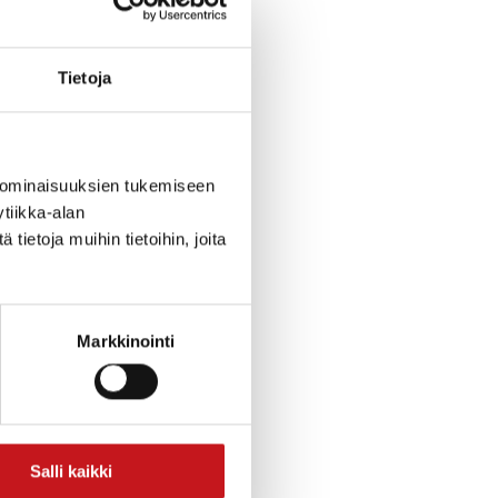
Tietoja
 ominaisuuksien tukemiseen
n
tiikka-alan
ietoja muihin tietoihin, joita
Markkinointi
Salli kaikki