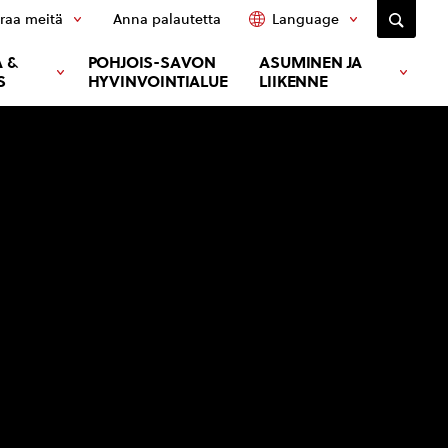
raa meitä
Anna palautetta
Language
 &
POHJOIS-SAVON
ASUMINEN JA
S
HYVINVOINTIALUE
LIIKENNE