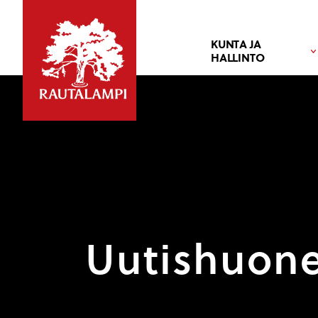
KUNTA JA
HALLINTO
Uutishuon