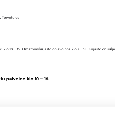
i. Tervetuloa!
. klo 10 – 15. Omatoimikirjasto on avoinna klo 7 – 18. Kirjasto on sulje
lu palvelee klo 10 – 16.