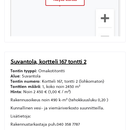
Suvantola, kortteli 167 tontti 2
Tontin tyyppi
: Omakotitontti
Alue
: Suvantola
Tontin numero
: Kortteli 167, tontti 2 (lohkomaton)
Tonttien määrä
: 1, koko noin 2450 m²
Hinta
: Noin 2 450 € (1,00 € / m²)
Rakennusoikeus noin 490 k-m² (tehokkuusluku 0,20 )
Kunnallinen vesi- ja viemäriverkosto suunnitteilla.
Lisätietoja:
Rakennustarkastaja puh.040 358 7787