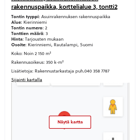
rakennuspaikka, korttelialue 3, tontti2
Tontin tyyppi
: Asuinrakennuksen rakennuspaikka
Alue
: Kierinniemi
Tontin numero
: 2
Tonttien määrä
: 3
Hinta
: Tarjousten mukaan
Osoite
: Kierinniemi, Rautalampi, Suomi
Koko: Noin 2 150 m²
Rakennusoikeus: 350 k-m²
Lisätietoja: Rakennustarkastaja puh.040 358 7787
Sijainti kartalla
Näytä kartta