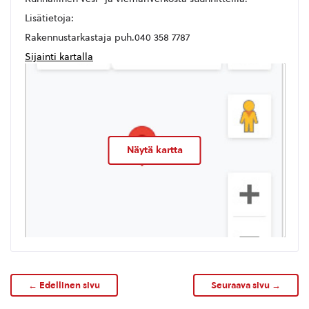
Lisätietoja:
Rakennustarkastaja puh.040 358 7787
Sijainti kartalla
Näytä kartta
← Edellinen sivu
Seuraava sivu →