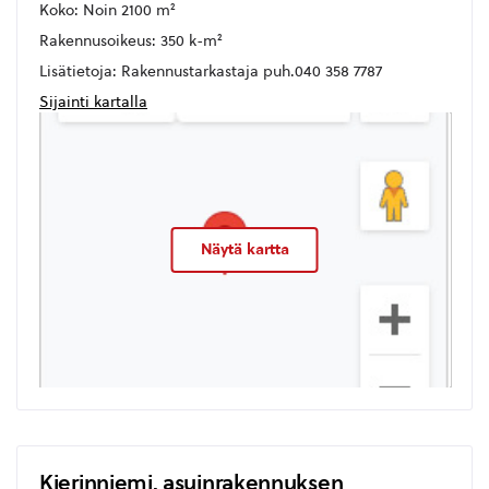
Koko: Noin 2100 m²
Rakennusoikeus: 350 k-m²
Lisätietoja: Rakennustarkastaja puh.040 358 7787
Sijainti kartalla
Näytä kartta
Kierinniemi, asuinrakennuksen