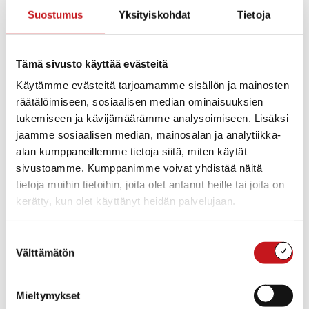
Suostumus
Yksityiskohdat
Tietoja
Tämä sivusto käyttää evästeitä
Näytä kartta
Käytämme evästeitä tarjoamamme sisällön ja mainosten
räätälöimiseen, sosiaalisen median ominaisuuksien
tukemiseen ja kävijämäärämme analysoimiseen. Lisäksi
jaamme sosiaalisen median, mainosalan ja analytiikka-
alan kumppaneillemme tietoja siitä, miten käytät
sivustoamme. Kumppanimme voivat yhdistää näitä
tietoja muihin tietoihin, joita olet antanut heille tai joita on
kerätty, kun olet käyttänyt heidän palvelujaan.
Jokela, loma-asunnon rakennuspaikka
Hankamäki
Suostumuksen
Välttämätön
valinta
Tontin tyyppi
: Loma-asunnon rakennuspaikka
Alue
: Hankamäki
Tonttien määrä
: 1
Mieltymykset
Hinta
: Tarjousten mukaan