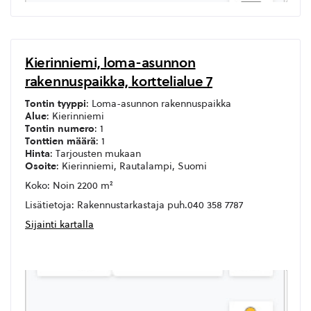
Kierinniemi, loma-asunnon
rakennuspaikka, korttelialue 7
Tontin tyyppi
: Loma-asunnon rakennuspaikka
Alue
: Kierinniemi
Tontin numero
: 1
Tonttien määrä
: 1
Hinta
: Tarjousten mukaan
Osoite
: Kierinniemi, Rautalampi, Suomi
Koko: Noin 2200 m²
Lisätietoja: Rakennustarkastaja puh.040 358 7787
Sijainti kartalla