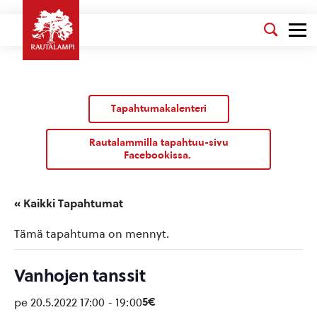
Tapahtumakalenteri
Rautalammilla tapahtuu-sivu
Facebookissa.
« Kaikki Tapahtumat
Tämä tapahtuma on mennyt.
Vanhojen tanssit
5€
pe 20.5.2022 17:00
-
19:00