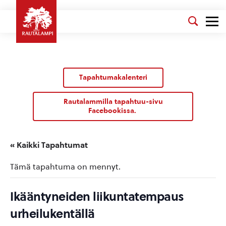
Tapahtumakalenteri
Rautalammilla tapahtuu-sivu
Facebookissa.
« Kaikki Tapahtumat
Tämä tapahtuma on mennyt.
Ikääntyneiden liikuntatempaus
urheilukentällä