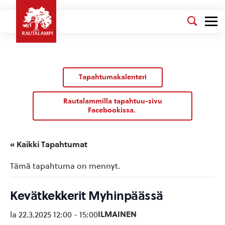
Tapahtumakalenteri
Rautalammilla tapahtuu-sivu
Facebookissa.
« Kaikki Tapahtumat
Tämä tapahtuma on mennyt.
Kevätkekkerit Myhinpäässä
ILMAINEN
la 22.3.2025 12:00
-
15:00