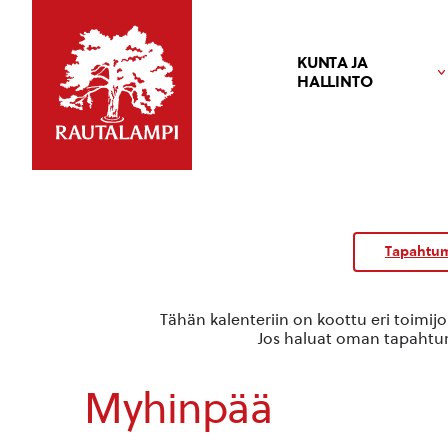
KUNTA JA
HALLINTO
Tapahtum
Tähän kalenteriin on koottu eri toimij
Jos haluat oman tapahtuma
Myhinpää