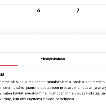
0
0
0
5
6
7
tapahtumat,
tapahtumat,
tapahtuma
0
0
0
2
13
14
tapahtumat,
tapahtumat,
tapahtuma
Yksityiskohdat
itä
mme sisällön ja mainosten räätälöimiseen, sosiaalisen median
iseen. Lisäksi jaamme sosiaalisen median, mainosalan ja analy
0
0
0
9
20
21
, miten käytät sivustoamme. Kumppanimme voivat yhdistää näitä t
tapahtumat,
tapahtumat,
tapahtuma
n kerätty, kun olet käyttänyt heidän palvelujaan.