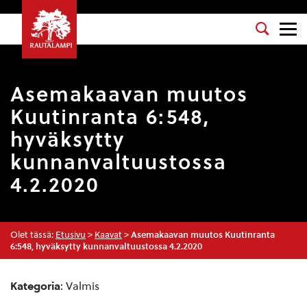
Asemakaavan muutos
Kuutinranta 6:548,
hyväksytty
kunnanvaltuustossa
4.2.2020
Olet tässä:
Etusivu
>
Kaavat
>
Asemakaavan muutos Kuutinranta
6:548, hyväksytty kunnanvaltuustossa 4.2.2020
Kategoria
: Valmis