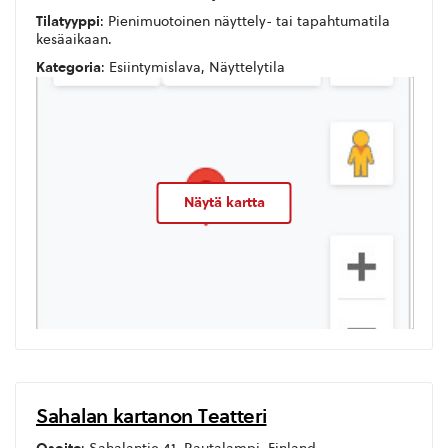
Tilatyyppi
: Pienimuotoinen näyttely- tai tapahtumatila
kesäaikaan.
Kategoria
: Esiintymislava, Näyttelytila
Näytä kartta
Sahalan kartanon Teatteri