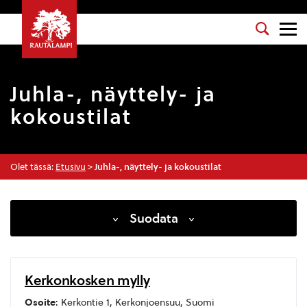
Juhla-, näyttely- ja
kokoustilat
Olet tässä:
Etusivu
>
Juhla-, näyttely- ja kokoustilat
Suodata
Kerkonkosken mylly
Osoite
: Kerkontie 1, Kerkonjoensuu, Suomi