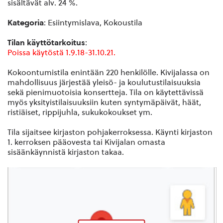
sisältävät alv. 24 %.
Kategoria
: Esiintymislava, Kokoustila
Tilan käyttötarkoitus
:
Poissa käytöstä 1.9.18-31.10.21.
Kokoontumistila enintään 220 henkilölle. Kivijalassa on
mahdollisuus järjestää yleisö- ja koulutustilaisuuksia
sekä pienimuotoisia konsertteja. Tila on käytettävissä
myös yksityistilaisuuksiin kuten syntymäpäivät, häät,
ristiäiset, rippijuhla, sukukokoukset ym.
Tila sijaitsee kirjaston pohjakerroksessa. Käynti kirjaston
1. kerroksen pääovesta tai Kivijalan omasta
sisäänkäynnistä kirjaston takaa.