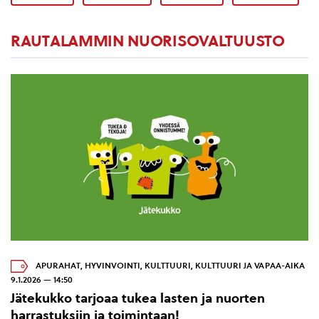
RAUTALAMMIN NUORISOVALTUUSTO
APURAHAT
,
HYVINVOINTI
,
KULTTUURI
,
KULTTUURI JA VAPAA-AIKA
9.1.2026 — 14:50
Jätekukko tarjoaa tukea lasten ja nuorten
harrastuksiin ja toimintaan!