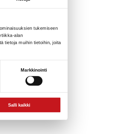
 ominaisuuksien tukemiseen
tiikka-alan
ietoja muihin tietoihin, joita
Markkinointi
Salli kaikki