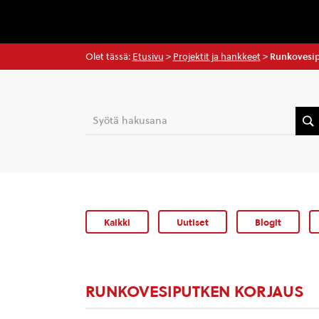
Olet tässä:
Etusivu
>
Projektit ja hankkeet
>
Runkovesip
Kaikki
Uutiset
Blogit
RUNKOVESIPUTKEN KORJAUS