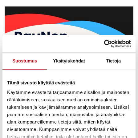
Suostumus
Yksityiskohdat
Tietoja
Tämä sivusto käyttää evästeitä
Käytämme evästeitä tarjoamamme sisällön ja mainosten
räätälöimiseen, sosiaalisen median ominaisuuksien
tukemiseen ja kävijämäärämme analysoimiseen. Lisäksi
jaamme sosiaalisen median, mainosalan ja analytiikka-
alan kumppaneillemme tietoja siitä, miten käytät
sivustoamme. Kumppanimme voivat yhdistää näitä
tietoja muihin tietoihin, joita olet antanut heille tai joita on