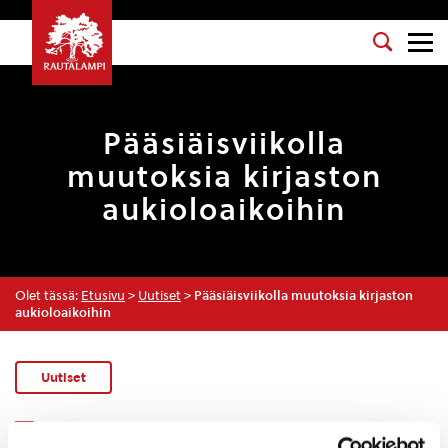
Pääsiäisviikolla
muutoksia kirjaston
aukioloaikoihin
Olet tässä:
Etusivu
>
Uutiset
>
Pääsiäisviikolla muutoksia kirjaston
aukioloaikoihin
Uutiset
KIRJASTO
,
KIRJASTO