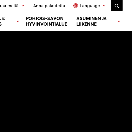
raa meitä
Anna palautetta
Language
 &
POHJOIS-SAVON
ASUMINEN JA
S
HYVINVOINTIALUE
LIIKENNE