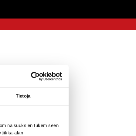
Tietoja
 ominaisuuksien tukemiseen
tiikka-alan