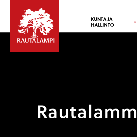
KUNTA JA
HALLINTO
Rautalammi