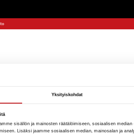
sto
Yksityiskohdat
itä
mme sisällön ja mainosten räätälöimiseen, sosiaalisen median
iseen. Lisäksi jaamme sosiaalisen median, mainosalan ja analy