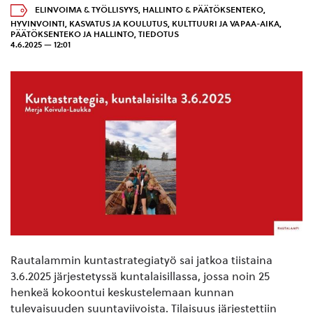
ELINVOIMA & TYÖLLISYYS
,
HALLINTO & PÄÄTÖKSENTEKO
,
HYVINVOINTI
,
KASVATUS JA KOULUTUS
,
KULTTUURI JA VAPAA-AIKA
,
PÄÄTÖKSENTEKO JA HALLINTO
,
TIEDOTUS
4.6.2025 — 12:01
Rautalammin kuntastrategiatyö sai jatkoa tiistaina
3.6.2025 järjestetyssä kuntalaisillassa, jossa noin 25
henkeä kokoontui keskustelemaan kunnan
tulevaisuuden suuntaviivoista. Tilaisuus järjestettiin