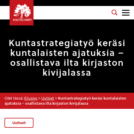
Kuntastrategiatyö keräsi
kuntalaisten ajatuksia –
osallistava ilta kirjaston
kivijalassa
Olet tässä:
Etusivu
>
Uutiset
>
Kuntastrategiatyö keräsi kuntalaisten
ajatuksia – osallistava ilta kirjaston kivijalassa
Uutiset