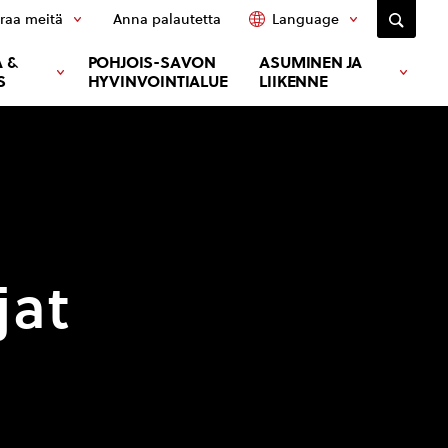
raa meitä
Anna palautetta
Language
 &
POHJOIS-SAVON
ASUMINEN JA
S
HYVINVOINTIALUE
LIIKENNE
jat