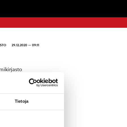
ASTO
29.12.2020 — 09:11
mikirjasto
Tietoja