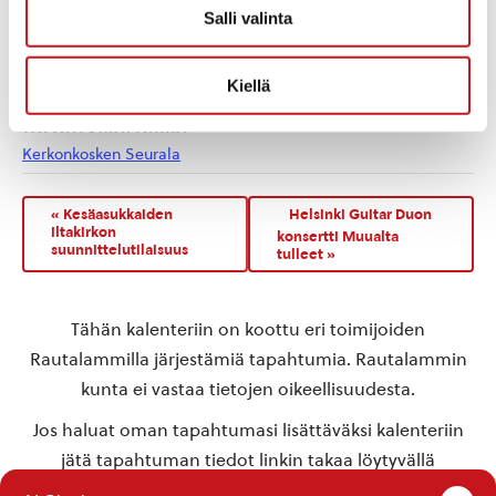
Salli valinta
kirppis
,
kirpputori
Kotisivu:
visitkerkonkoski.fi
Kiellä
TAPAHTUMAPAIKKA
Kerkonkosken Seurala
«
Kesäasukkaiden
Helsinki Guitar Duon
iltakirkon
konsertti Muualta
suunnittelutilaisuus
tulleet
»
Tähän kalenteriin on koottu eri toimijoiden
Rautalammilla järjestämiä tapahtumia. Rautalammin
kunta ei vastaa tietojen oikeellisuudesta.
Jos haluat oman tapahtumasi lisättäväksi kalenteriin
jätä tapahtuman tiedot linkin takaa löytyvällä
lomakkeella
.