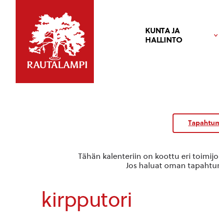
KUNTA JA
HALLINTO
Tapahtum
Tähän kalenteriin on koottu eri toimij
Jos haluat oman tapahtuma
kirpputori