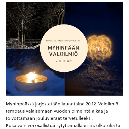
Myhinpäässä järjestetään lauantaina 20.12. Valoilmiö-
tempaus valaisemaan vuoden pimeintä aikaa ja
toivottamaan jouluvieraat tervetulleeksi.
Kuka vain voi osallistua sytyttämällä esim. ulkotulia tai