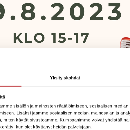
Yksityiskohdat
itä
mme sisällön ja mainosten räätälöimiseen, sosiaalisen median
iseen. Lisäksi jaamme sosiaalisen median, mainosalan ja analy
, miten käytät sivustoamme. Kumppanimme voivat yhdistää näitä t
n kerätty, kun olet käyttänyt heidän palvelujaan.