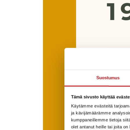
Suostumus
Tämä sivusto käyttää eväste
Käytämme evästeitä tarjoama
ja kävijämäärämme analysoim
kumppaneillemme tietoja siitä
olet antanut heille tai joita o