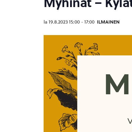
Myhinät – Kyl
la 19.8.2023 15:00
-
17:00
ILMAINEN