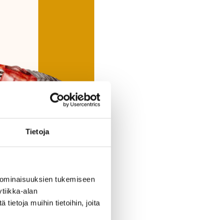
Tietoja
 ominaisuuksien tukemiseen
tiikka-alan
ietoja muihin tietoihin, joita