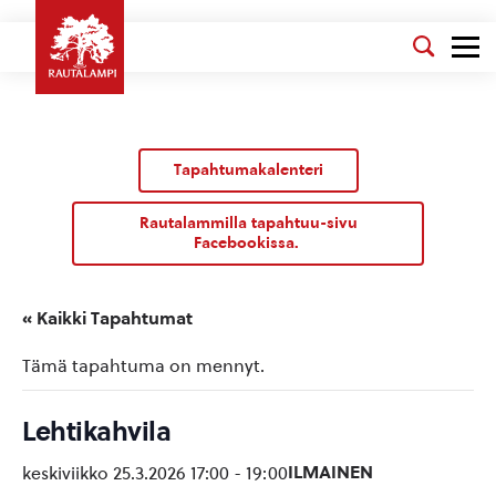
Tapahtumakalenteri
Rautalammilla tapahtuu-sivu
Facebookissa.
« Kaikki Tapahtumat
Tämä tapahtuma on mennyt.
Lehtikahvila
ILMAINEN
keskiviikko 25.3.2026 17:00
-
19:00