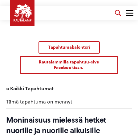
Tapahtumakalenteri
Rautalammilla tapahtuu-sivu
Facebookissa.
« Kaikki Tapahtumat
Tämä tapahtuma on mennyt.
Moninaisuus mielessä hetket
nuorille ja nuorille aikuisille