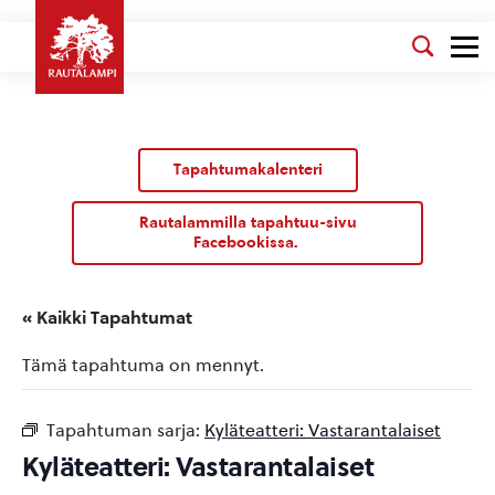
Tapahtumakalenteri
Rautalammilla tapahtuu-sivu
Facebookissa.
« Kaikki Tapahtumat
Tämä tapahtuma on mennyt.
Tapahtuman sarja:
Kyläteatteri: Vastarantalaiset
Kyläteatteri: Vastarantalaiset