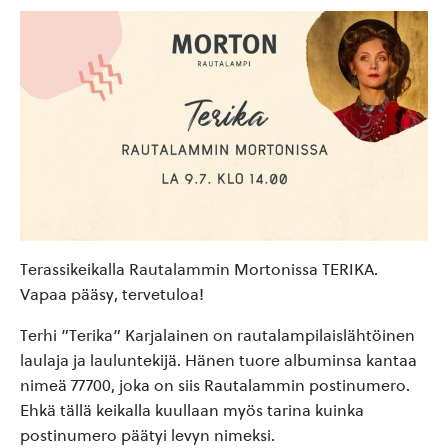
Terassikeikalla Rautalammin Mortonissa TERIKA.
Vapaa pääsy, tervetuloa!
Terhi ”Terika” Karjalainen on rautalampilaislähtöinen
laulaja ja lauluntekijä. Hänen tuore albuminsa kantaa
nimeä 77700, joka on siis Rautalammin postinumero.
Ehkä tällä keikalla kuullaan myös tarina kuinka
postinumero päätyi levyn nimeksi.