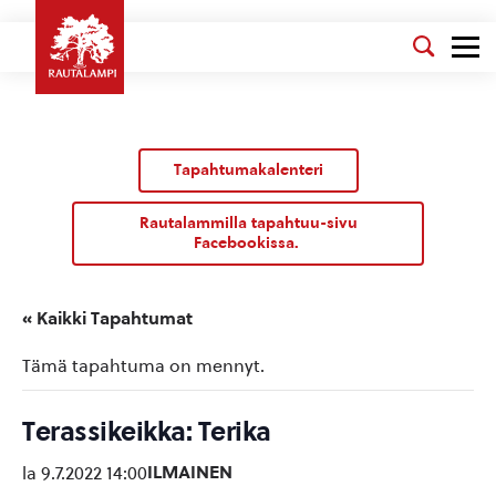
Tapahtumakalenteri
Rautalammilla tapahtuu-sivu
Facebookissa.
« Kaikki Tapahtumat
Tämä tapahtuma on mennyt.
Terassikeikka: Terika
ILMAINEN
la 9.7.2022 14:00