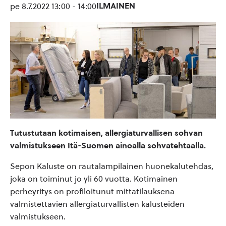
ILMAINEN
pe 8.7.2022 13:00
-
14:00
Tutustutaan kotimaisen, allergiaturvallisen sohvan
valmistukseen Itä-Suomen ainoalla sohvatehtaalla.
Sepon Kaluste on rautalampilainen huonekalutehdas,
joka on toiminut jo yli 60 vuotta. Kotimainen
perheyritys on profiloitunut mittatilauksena
valmistettavien allergiaturvallisten kalusteiden
valmistukseen.