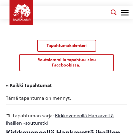
Tapahtumakalenteri
Rautalammilla tapahtuu-sivu
Facebookissa.
« Kaikki Tapahtumat
Tämä tapahtuma on mennyt.
Tapahtuman sarja:
Kirkkoveneellä Hankavettä
ihaillen -souturetki
Kirkkoveneellä Hankavettä ihaillen -