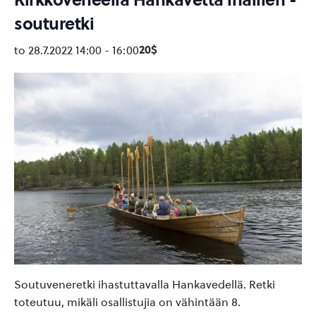
souturetki
20$
to 28.7.2022 14:00
-
16:00
Soutuveneretki ihastuttavalla Hankavedellä. Retki
toteutuu, mikäli osallistujia on vähintään 8.