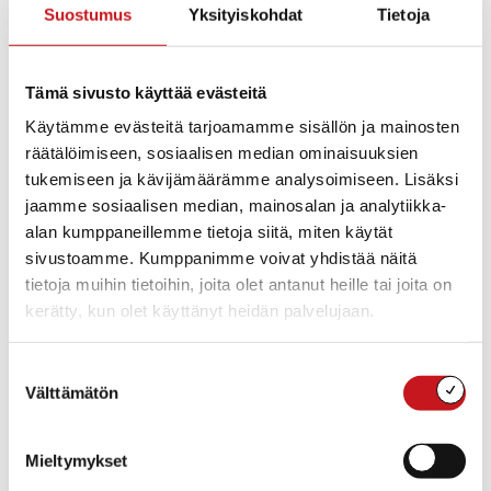
Aika:
Suostumus
Yksityiskohdat
Tietoja
Sähköposti
18:00
janne.mensonen@rautalam
pi.fi
Sarjat:
Tämä sivusto käyttää evästeitä
Viikkokisat
Hinta:
Käytämme evästeitä tarjoamamme sisällön ja mainosten
Ilmainen
räätälöimiseen, sosiaalisen median ominaisuuksien
Tapahtumaluokat:
tukemiseen ja kävijämäärämme analysoimiseen. Lisäksi
Lasten, nuorten ja
jaamme sosiaalisen median, mainosalan ja analytiikka-
perheiden tapahtumat
,
alan kumppaneillemme tietoja siitä, miten käytät
Urheilu & liikunta
sivustoamme. Kumppanimme voivat yhdistää näitä
tietoja muihin tietoihin, joita olet antanut heille tai joita on
kerätty, kun olet käyttänyt heidän palvelujaan.
Suostumuksen
Välttämätön
valinta
Mieltymykset