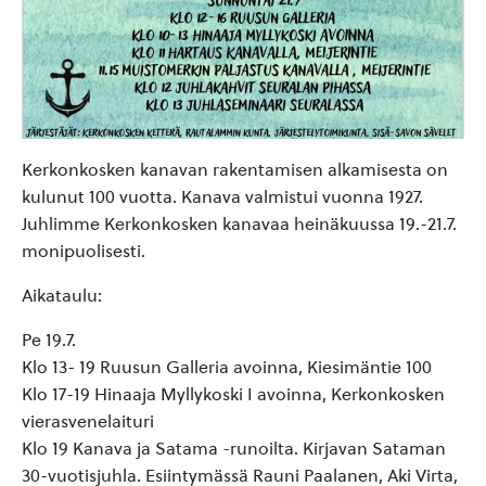
Kerkonkosken kanavan rakentamisen alkamisesta on
kulunut 100 vuotta. Kanava valmistui vuonna 1927.
Juhlimme Kerkonkosken kanavaa heinäkuussa 19.-21.7.
monipuolisesti.
Aikataulu:
Pe 19.7.
Klo 13- 19 Ruusun Galleria avoinna, Kiesimäntie 100
Klo 17-19 Hinaaja Myllykoski I avoinna, Kerkonkosken
vierasvenelaituri
Klo 19 Kanava ja Satama -runoilta. Kirjavan Sataman
30-vuotisjuhla. Esiintymässä Rauni Paalanen, Aki Virta,