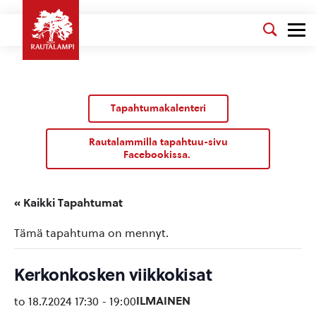
Tapahtumakalenteri
Rautalammilla tapahtuu-sivu
Facebookissa.
« Kaikki Tapahtumat
Tämä tapahtuma on mennyt.
Kerkonkosken viikkokisat
ILMAINEN
to 18.7.2024 17:30
-
19:00