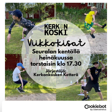
Kerkonkosken viikkokisat Seuralan kentällä