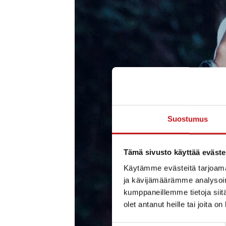
Suostumus
Tämä sivusto käyttää eväste
Käytämme evästeitä tarjoama
ja kävijämäärämme analysoim
kumppaneillemme tietoja siitä
olet antanut heille tai joita o