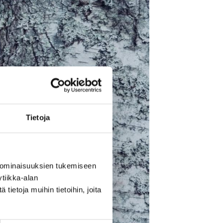
Tietoja
 ominaisuuksien tukemiseen
tiikka-alan
ietoja muihin tietoihin, joita