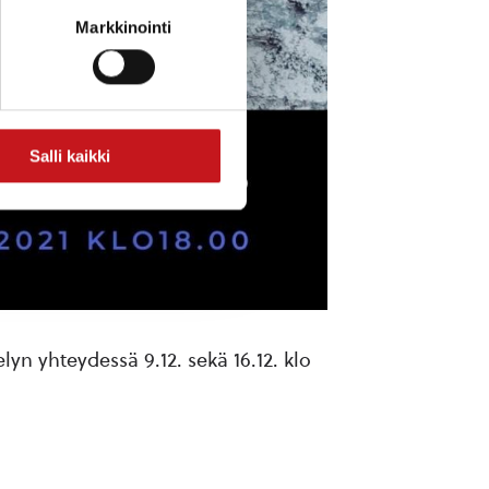
Markkinointi
Salli kaikki
lyn yhteydessä 9.12. sekä 16.12. klo