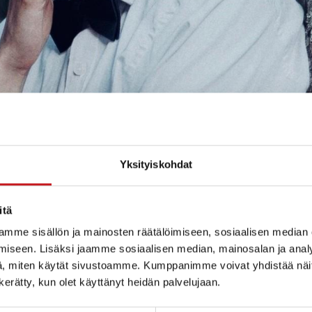
Yksityiskohdat
itä
mme sisällön ja mainosten räätälöimiseen, sosiaalisen median
iseen. Lisäksi jaamme sosiaalisen median, mainosalan ja analy
, miten käytät sivustoamme. Kumppanimme voivat yhdistää näitä t
n kerätty, kun olet käyttänyt heidän palvelujaan.