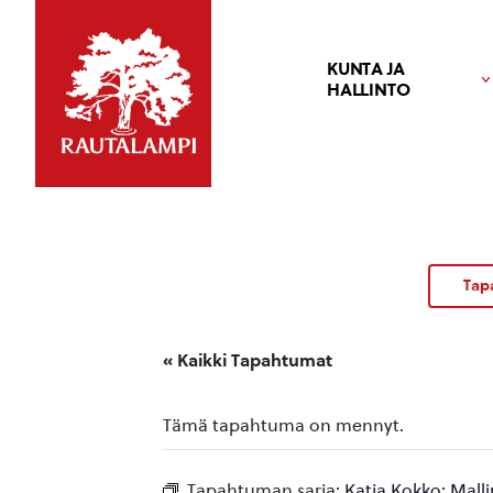
KUNTA JA
HALLINTO
Tap
« Kaikki Tapahtumat
Tämä tapahtuma on mennyt.
Tapahtuman sarja:
Katja Kokko: Malli