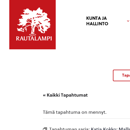
KUNTA JA
HALLINTO
Tap
« Kaikki Tapahtumat
Tämä tapahtuma on mennyt.
Tapahtuman sarja:
Katja Kokko: Malli