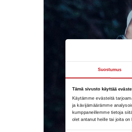
Suostumus
Tämä sivusto käyttää eväste
Käytämme evästeitä tarjoama
ja kävijämäärämme analysoim
kumppaneillemme tietoja siitä
olet antanut heille tai joita o