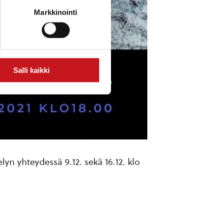
Markkinointi
Salli kaikki
lyn yhteydessä 9.12. sekä 16.12. klo