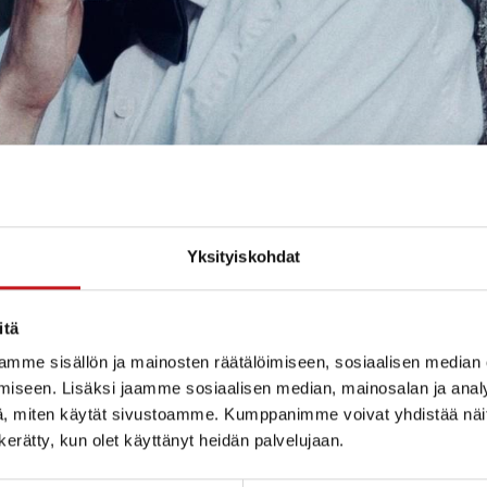
Yksityiskohdat
itä
mme sisällön ja mainosten räätälöimiseen, sosiaalisen median
iseen. Lisäksi jaamme sosiaalisen median, mainosalan ja analy
, miten käytät sivustoamme. Kumppanimme voivat yhdistää näitä t
n kerätty, kun olet käyttänyt heidän palvelujaan.