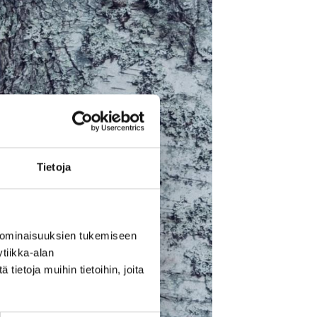
Tietoja
 ominaisuuksien tukemiseen
tiikka-alan
ietoja muihin tietoihin, joita