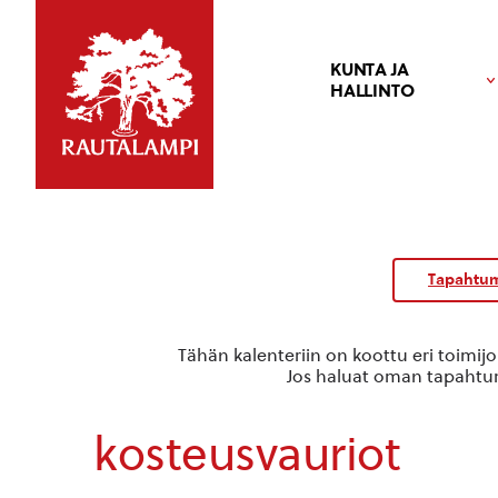
KUNTA JA
HALLINTO
Tapahtum
Tähän kalenteriin on koottu eri toimij
Jos haluat oman tapahtuma
kosteusvauriot