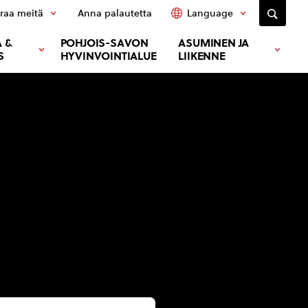
raa meitä
Anna palautetta
Language
 &
POHJOIS-SAVON
ASUMINEN JA
S
HYVINVOINTIALUE
LIIKENNE