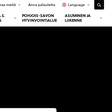
raa meitä
Anna palautetta
Language
 &
POHJOIS-SAVON
ASUMINEN JA
S
HYVINVOINTIALUE
LIIKENNE