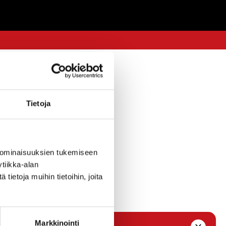
Tietoja
 ominaisuuksien tukemiseen
tiikka-alan
ietoja muihin tietoihin, joita
Markkinointi