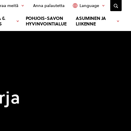
raa meitä
Anna palautetta
Language
 &
POHJOIS-SAVON
ASUMINEN JA
S
HYVINVOINTIALUE
LIIKENNE
rja