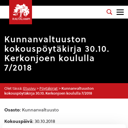
Kunnanvaltuuston
kokouspöytäkirja 30.10.
Kerkonjoen koululla
7/2018
Olet tässä:
Etusivu
>
Pöytäkirjat
>
Kunnanvaltuuston
kokouspöytäkirja 30.10. Kerkonjoen koululla 7/2018
Osasto
: Kunnanvaltuusto
Kokouspäivä
: 30.10.2018