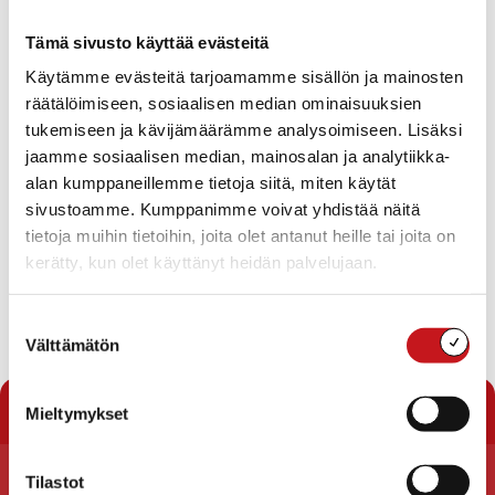
toteaminen
Pöytäkirjan tarkastajat
Tämä sivusto käyttää evästeitä
Kokouksen työjärjestyksen hyväksyminen
Käytämme evästeitä tarjoamamme sisällön ja mainosten
Vuokra-asuntojen rakentamisen käynnistäminen 2016
Kuntakonserniin liittyvä kiinteistö- ja asunto-
räätälöimiseen, sosiaalisen median ominaisuuksien
osakeyhtiöiden taloudellisen tarkastelun ja
tukemiseen ja kävijämäärämme analysoimiseen. Lisäksi
fuusiovalmistelun käynnistäminen varautumisena
jaamme sosiaalisen median, mainosalan ja analytiikka-
kuntaorganisaatiota koskeviin muutoksiin
alan kumppaneillemme tietoja siitä, miten käytät
Maa-alueen ostotarjous / Cadsam Ky
sivustoamme. Kumppanimme voivat yhdistää näitä
Perusturvan kotihoidon ja vanhuspalveluiden
henkilöstön virkojen muuttaminen toimiksi
tietoja muihin tietoihin, joita olet antanut heille tai joita on
Kauppakirjaluonnoksen hyväksyminen / Rautalammin
kerätty, kun olet käyttänyt heidän palvelujaan.
seurakunta
Evästyskeskustelu ajankohtaisista asioista
Suostumuksen
Lataa pöytäkirja
Välttämätön
valinta
« Pöytäkirjat
Mieltymykset
Tilastot