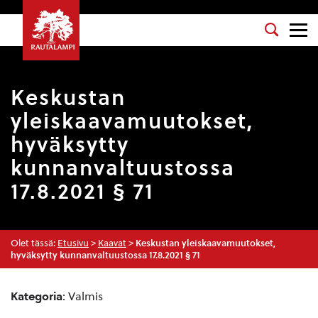
Keskustan
yleiskaavamuutokset,
hyväksytty
kunnanvaltuustossa
17.8.2021 § 71
Olet tässä:
Etusivu
>
Kaavat
>
Keskustan yleiskaavamuutokset,
hyväksytty kunnanvaltuustossa 17.8.2021 § 71
Kategoria
: Valmis