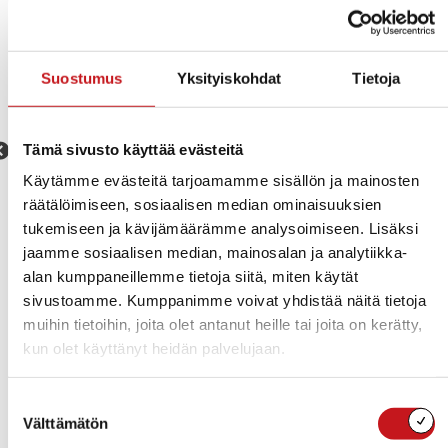
Suostumus
Yksityiskohdat
Tietoja
Tämä sivusto käyttää evästeitä
Käytämme evästeitä tarjoamamme sisällön ja mainosten
räätälöimiseen, sosiaalisen median ominaisuuksien
tukemiseen ja kävijämäärämme analysoimiseen. Lisäksi
jaamme sosiaalisen median, mainosalan ja analytiikka-
alan kumppaneillemme tietoja siitä, miten käytät
sivustoamme. Kumppanimme voivat yhdistää näitä tietoja
muihin tietoihin, joita olet antanut heille tai joita on kerätty,
kun olet käyttänyt heidän palvelujaan.
Suostumuksen
Välttämätön
valinta