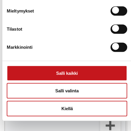
Mieltymykset
Tilastot
Markkinointi
Salli kaikki
Salli valinta
Näytä kartta
Kiellä