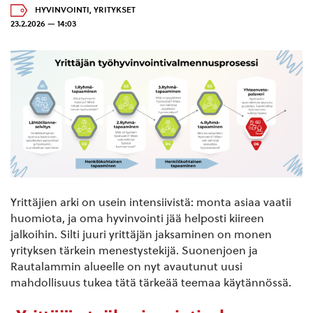
HYVINVOINTI
,
YRITYKSET
23.2.2026 — 14:03
Yrittäjien arki on usein intensiivistä: monta asiaa vaatii
huomiota, ja oma hyvinvointi jää helposti kiireen
jalkoihin. Silti juuri yrittäjän jaksaminen on monen
yrityksen tärkein menestystekijä. Suonenjoen ja
Rautalammin alueelle on nyt avautunut uusi
mahdollisuus tukea tätä tärkeää teemaa käytännössä.