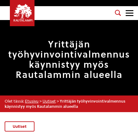
Yrittäjän
työhyvinvointivalmennus
käynnistyy myös
Rautalammin alueella
Olet tässä:
Etusivu
>
Uutiset
>
Yrittäjän työhyvinvointivalmennus
käynnistyy myös Rautalammin alueella
Uutiset